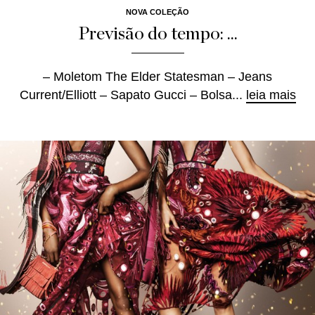
NOVA COLEÇÃO
Previsão do tempo: ...
– Moletom The Elder Statesman – Jeans
Current/Elliott – Sapato Gucci – Bolsa...
leia mais