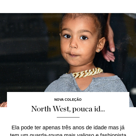
NOVA COLEÇÃO
North West, pouca id...
Ela pode ter apenas três anos de idade mas já
tem um guarda-roupa mais valioso e fashionista