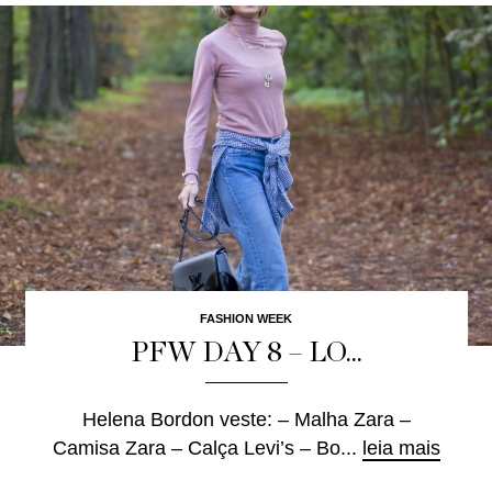
FASHION WEEK
PFW DAY 8 – LO...
Helena Bordon veste: – Malha Zara –
Camisa Zara – Calça Levi’s – Bo...
leia mais