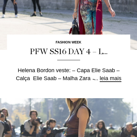
FASHION WEEK
PFW SS16 DAY 4 – L...
Helena Bordon veste: – Capa Elie Saab –
Calça Elie Saab – Malha Zara ̵...
leia mais