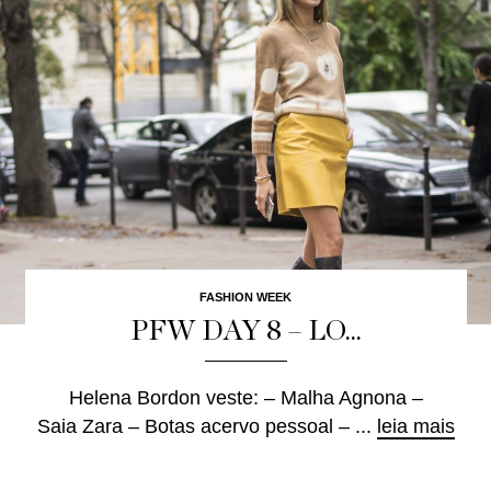
FASHION WEEK
PFW DAY 8 – LO...
Helena Bordon veste: – Malha Agnona –
Saia Zara – Botas acervo pessoal – ...
leia mais