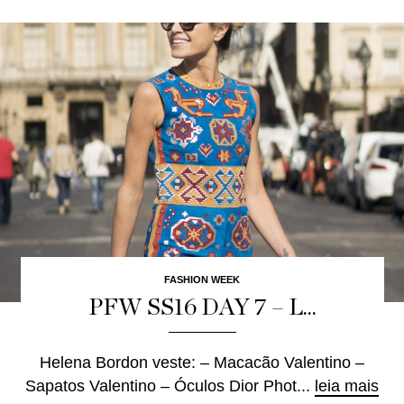
FASHION WEEK
PFW SS16 DAY 7 – L...
Helena Bordon veste: – Macacão Valentino –
Sapatos Valentino – Óculos Dior Phot...
leia mais