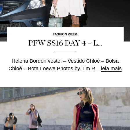
FASHION WEEK
PFW SS16 DAY 4 – L...
Helena Bordon veste: – Vestido Chloé – Bolsa
Chloé – Bota Loewe Photos by Tim R...
leia mais