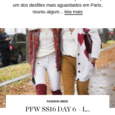
um dos desfiles mais aguardados em Paris,
reuniu algum...
leia mais
FASHION WEEK
PFW SS16 DAY 6 – L...