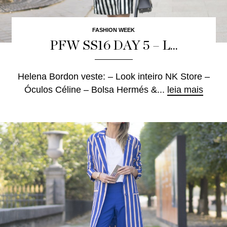
FASHION WEEK
PFW SS16 DAY 5 – L...
Helena Bordon veste: – Look inteiro NK Store –
Óculos Céline – Bolsa Hermés &...
leia mais