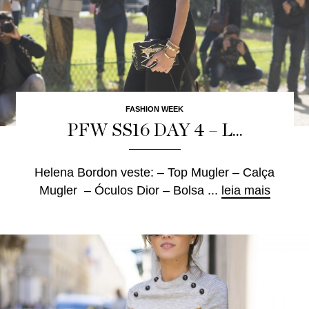
FASHION WEEK
PFW SS16 DAY 4 – L...
Helena Bordon veste: – Top Mugler – Calça
Mugler – Óculos Dior – Bolsa ...
leia mais