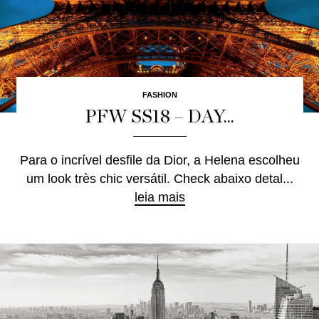
FASHION
PFW SS18 – DAY...
Para o incrível desfile da Dior, a Helena escolheu
um look très chic versátil. Check abaixo detal...
leia mais