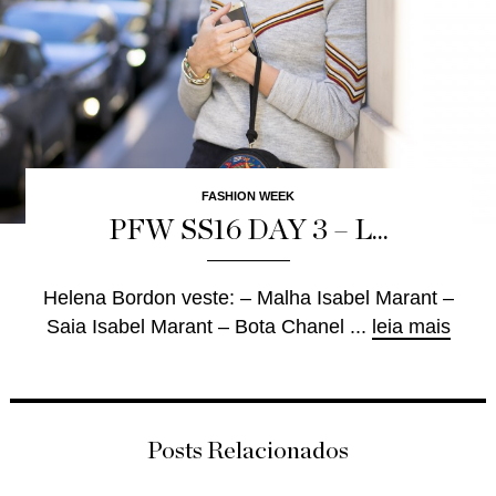
FASHION WEEK
PFW SS16 DAY 3 – L...
Helena Bordon veste: – Malha Isabel Marant –
Saia Isabel Marant – Bota Chanel ...
leia mais
Posts Relacionados