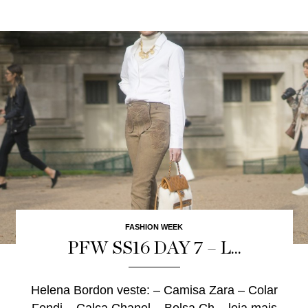
FASHION WEEK
PFW SS16 DAY 7 – L...
Helena Bordon veste: – Camisa Zara – Colar
Fendi – Calça Chanel – Bolsa Ch...
leia mais