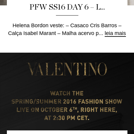
PFW SS16 DAY 6 – L...
Helena Bordon veste: – Casaco Cris Barros –
Calça Isabel Marant – Malha acervo p...
leia mais