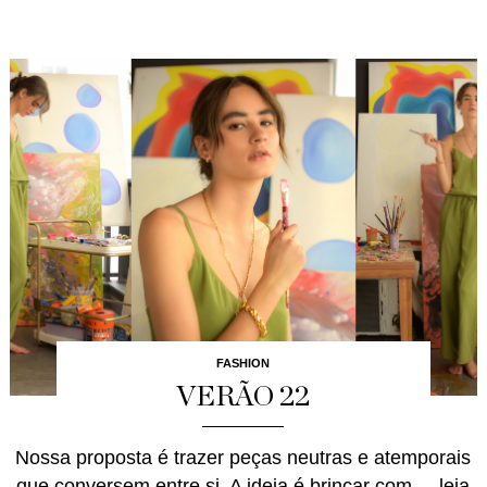
FASHION
VERÃO 22
Nossa proposta é trazer peças neutras e atemporais
que conversem entre si. A ideia é brincar com ...
leia