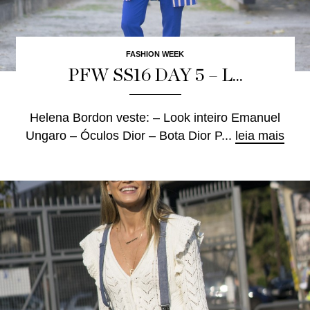
FASHION WEEK
PFW SS16 DAY 5 – L...
Helena Bordon veste: – Look inteiro Emanuel
Ungaro – Óculos Dior – Bota Dior P...
leia mais