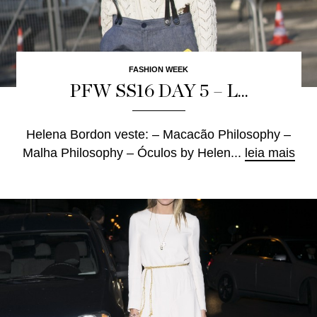
FASHION WEEK
PFW SS16 DAY 5 – L...
Helena Bordon veste: – Macacão Philosophy –
Malha Philosophy – Óculos by Helen...
leia mais